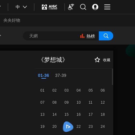
中
央央好物
熱榜
《梦想城》 第21
正在播放
集
《梦想城》
收藏
01-36
37-39
01
02
03
04
05
06
07
08
09
10
11
12
13
14
15
16
17
18
合體育
亞冬會
19
20
22
23
24