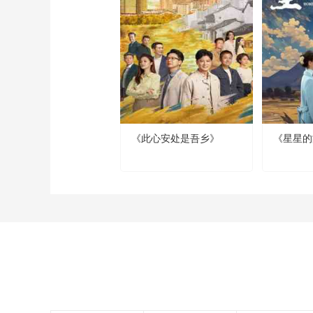
《此心安处是吾乡》
《星星的