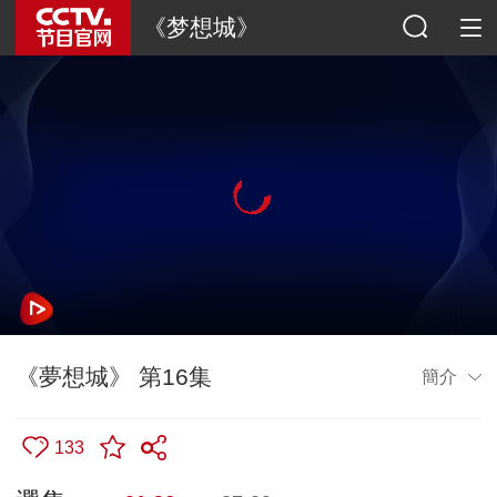
《梦想城》
《夢想城》 第16集
簡介
133