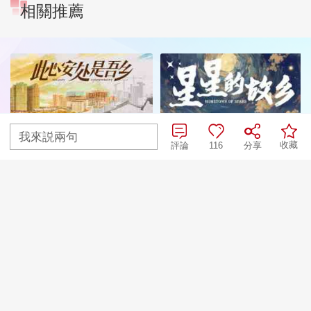
相關推薦
我來説兩句
收藏
評論
116
分享