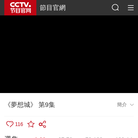
節目官網
《夢想城》 第9集
簡介
116