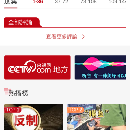
選集
1-36
37-72
73-108
109-144
全部評論
查看更多評論
熱播榜
TOP 1
TOP 2