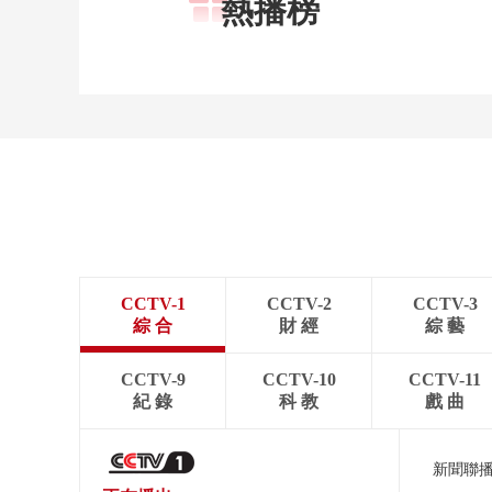
熱播榜
CCTV-1
CCTV-2
CCTV-3
綜 合
財 經
綜 藝
CCTV-9
CCTV-10
CCTV-11
紀 錄
科 教
戲 曲
新聞聯