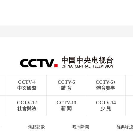
CCTV-4
CCTV-5
CCTV-5+
中文國際
體 育
體育賽事
CCTV-12
CCTV-13
CCTV-14
社會與法
新 聞
少 兒
播
焦點訪談
晚間新聞
經典咏