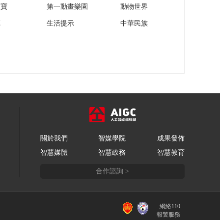
家寶
第一動畫樂園
動物世界
苑
生活提示
中華民族
關於我們
智媒學院
成果發佈
智慧媒體
智慧政務
智慧教育
合作諮詢 >
網絡110
報警服務