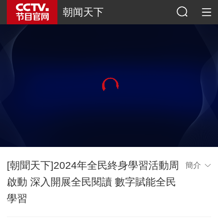
朝闻天下
[朝聞天下]2024年全民終身學習活動周
簡介
啟動 深入開展全民閱讀 數字賦能全民
學習