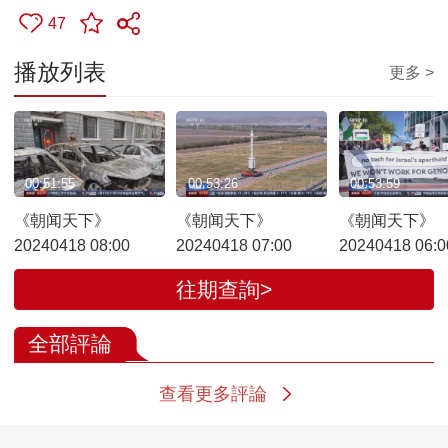
47
播放列表
更多 >
00:51:55
00:53:26
00:53:59
《朝闻天下》
《朝闻天下》
《朝闻天下》
20240418 08:00
20240418 07:00
20240418 06:0
往期查詢>
全部評論
查看更多評論