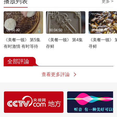
播放列表
更多 >
00:04:49
00:04:50
00:04:49
《美餐一顿》 第5集
《美餐一顿》 第4集
《美餐一顿》 
有时激情 有时等待
存鲜
寻鲜
全部評論
查看更多評論