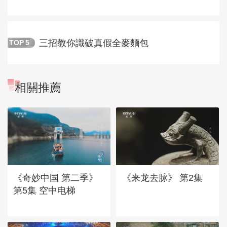
三招教你識破真假全麥麵包
TOP
5
相關推薦
《奇妙中国 第二季》
《来龙去脉》 第2集
第5集 空中电梯