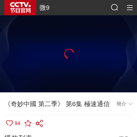
微9
《奇妙中國 第二季》 第6集 極速通信
簡介
94