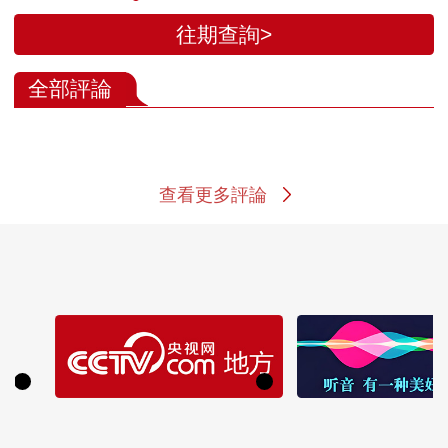
往期查詢>
全部評論
查看更多評論