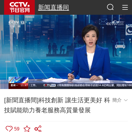
新闻直播间
[新聞直播間]科技創新 讓生活更美好 科
簡介
技賦能助力養老服務高質量發展
59