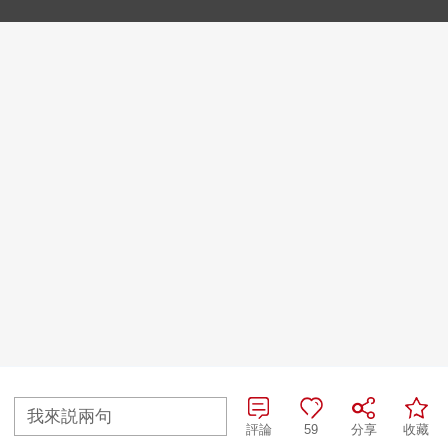
我來説兩句
評論
59
分享
收藏