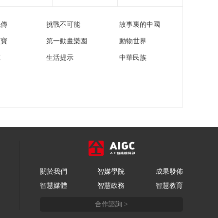
流傳
挑戰不可能
故事裏的中國
家寶
第一動畫樂園
動物世界
苑
生活提示
中華民族
關於我們
智媒學院
成果發佈
智慧媒體
智慧政務
智慧教育
合作諮詢 >