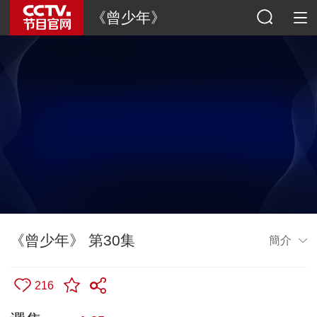
《曾少年》
《曾少年》 第30集
簡介
216