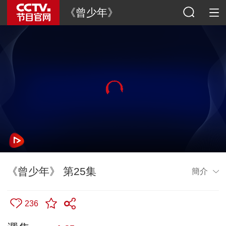
《曾少年》
《曾少年》 第25集
簡介
236