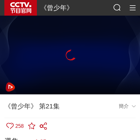
《曾少年》
《曾少年》 第21集
簡介
258