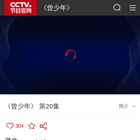
《曾少年》
《曾少年》 第20集
簡介
304