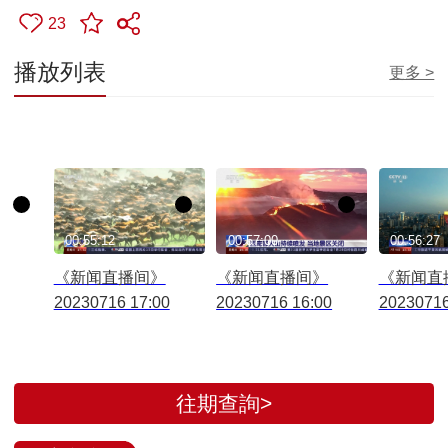
23
播放列表
更多 >
00:55:12
00:57:00
00:56:27
《新闻直播间》
《新闻直播间》
《新闻直
20230716 17:00
20230716 16:00
20230716
往期查詢>