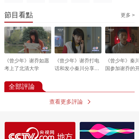
節目看點
更多 >
《曾少年》谢乔如愿
《曾少年》谢乔打电
《曾少年》秦
考上了北清大学
话和发小秦川分享考
国参加谢乔的
上大学的消息
礼却没有路费
全部評論
查看更多評論