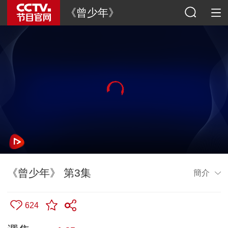
《曾少年》
《曾少年》 第3集
簡介
624