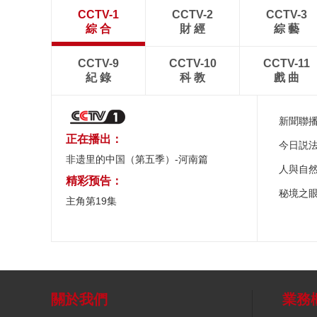
CCTV-1
CCTV-2
CCTV-3
綜 合
財 經
綜 藝
CCTV-9
CCTV-10
CCTV-11
紀 錄
科 教
戲 曲
新聞聯
正在播出：
今日説
非遗里的中国（第五季）-河南篇
人與自
精彩预告：
秘境之
主角第19集
關於我們
業務