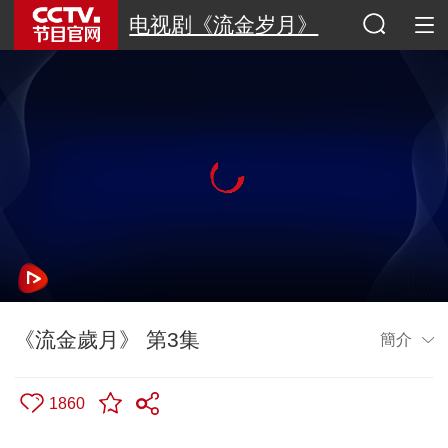
电视剧《流金岁月》
《流金歲月》 第3集
簡介
1860