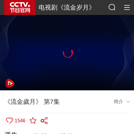
电视剧《流金岁月》
《流金歲月》 第7集
簡介
1546