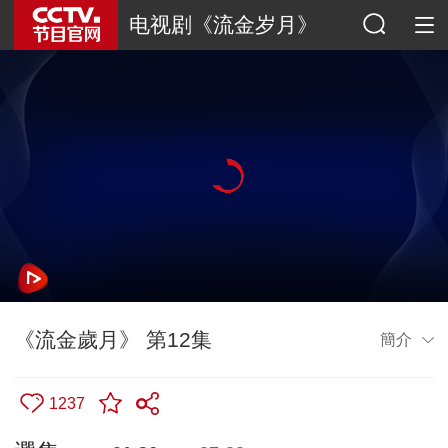
电视剧《流金岁月》
《流金歲月》 第12集
簡介
1237