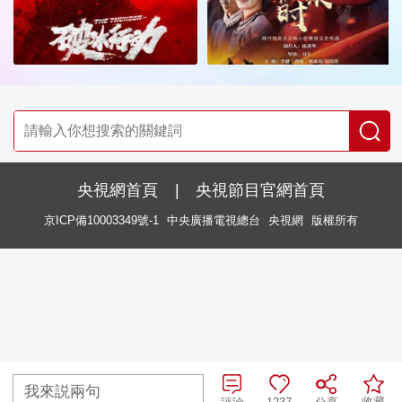
央視網首頁
|
央視節目官網首頁
京ICP備10003349號-1
中央廣播電視總台
央視網
版權所有
我來説兩句