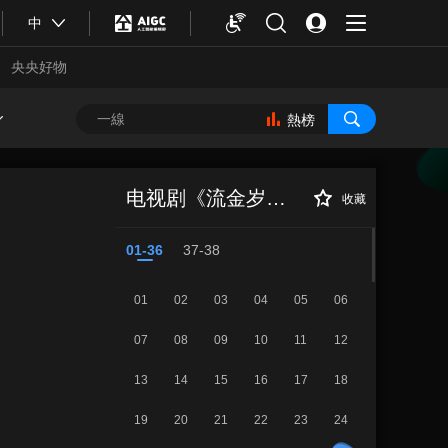
中
央央好物
熱榜
《流金岁月》 第
正在播放
30集
电视剧《流金岁月》
收藏
01-36
37-38
01
02
03
04
05
06
07
08
09
10
11
12
13
14
15
16
17
18
合體育
亞冬會
19
20
21
22
23
24