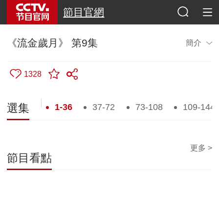
節目官網
《流金歲月》 第9集
簡介
1328
1-36
37-72
73-108
109-144
選集
更多 >
節目看點