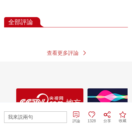
全部評論
查看更多評論
我來説兩句
收藏
評論
1328
分享