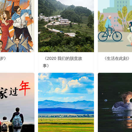
岁》
《2020 我们的脱贫故
《生活在此刻》
事》