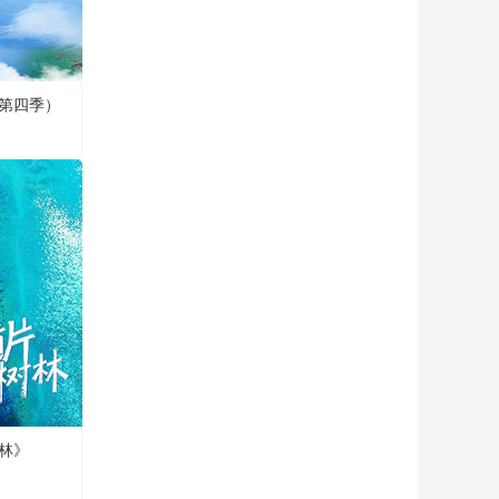
第四季）
林》