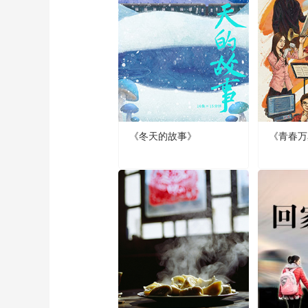
《冬天的故事》
《青春万