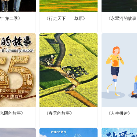
年 第二季》
《行走天下——草原》
《永翠河的故事
光阴的故事》
《春天的故事》
《人生拼途》