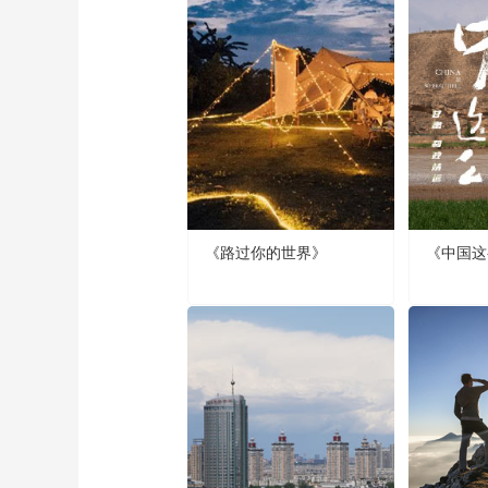
《路过你的世界》
《中国这