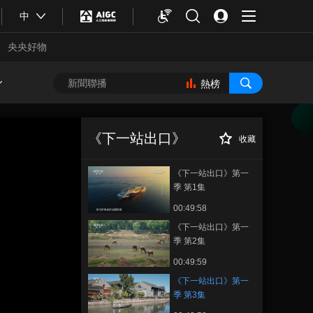
中
央央好物
熱榜
《下一站出口》第
正在播放
一季 第3集
《下一站出口》
收藏
《下一站出口》第一
季 第1集
00:49:58
《下一站出口》第一
季 第2集
00:49:59
合體育
亞冬會
《下一站出口》第一
季 第3集