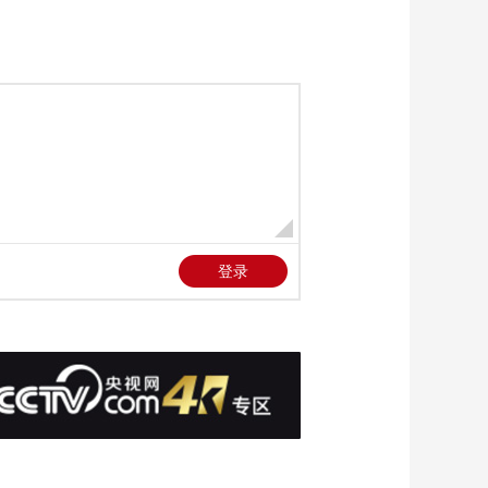
椒
00:19:05
《跟着书本去旅行》
20220318 探秘景东
——探访西黑冠长臂
00:18:49
猿（下）
《跟着书本去旅行》
20220317 探秘景东
——探访西黑冠长臂
00:18:46
猿（上）
《跟着书本去旅行》
20220316 梅兰芳蓄须
明志
00:18:51
《跟着书本去旅行》
20220315 “醉翁”与他
的亭
00:18:56
《跟着书本去旅行》
20220314 大美云冈
00:19:00
《跟着书本去旅行》