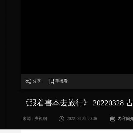
財經
教育
鄉村振興
生態環境
一帶一路
大國智造
大國展會
大國保險
雲頂對話
CCTV.節目官網
直播
節目單
欄目
片庫
分享
手機看
《跟着書本去旅行》 2022032
來源 : 央視網
2022-03-28 20:36
內容簡