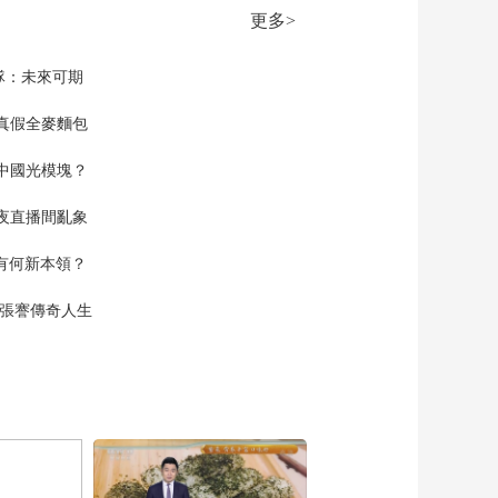
20220311 博物馆奇妙
更多>
夜——鸟的生态位
00:18:45
《跟着书本去旅行》
隊：未來可期
20220310 博物馆奇妙
夜——鸟的求偶之道
真假全麥麵包
00:18:48
（下）
《跟着书本去旅行》
中國光模塊？
20220309 博物馆奇妙
夜——鸟的求偶之道
00:18:55
夜直播間亂象
（上）
《跟着书本去旅行》
20220308 博物馆奇妙
空有何新本領？
夜——武松打的是什
00:18:52
么虎
現張謇傳奇人生
《跟着书本去旅行》
20220307 博物馆奇妙
夜——孙悟空降妖记
00:18:43
（下）
《跟着书本去旅行》
20220304 博物馆奇妙
夜——孙悟空降妖记
00:18:50
（上）
《跟着书本去旅行》