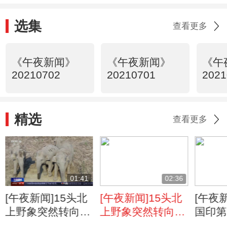
选集
查看更多
《午夜新闻》
《午夜新闻》
《午
20210702
20210701
2021
精选
查看更多
01:41
02:36
[午夜新闻]15头北
[午夜新闻]15头北
[午夜
上野象突然转向
上野象突然转向
国印第
下一站去哪儿？野
下一站去哪儿？
枪击事