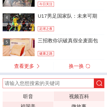
今日关注
U17男足国家队：未来可期
4
足球之夜
三招教你识破真假全麦面包
5
健康之路
查看更多
换一换
听音
视频百科
祖国美
微故事