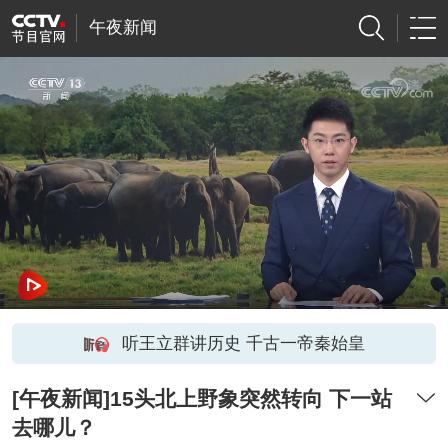
午夜新闻
听王立群讲历史 千古一帝秦始皇
[午夜新闻]15头北上野象突然转向 下一站
去哪儿？