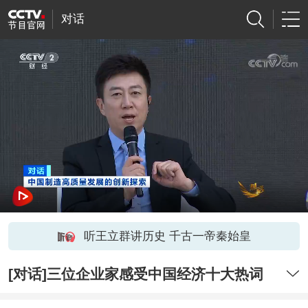
对话
听王立群讲历史 千古一帝秦始皇
[对话]三位企业家感受中国经济十大热词