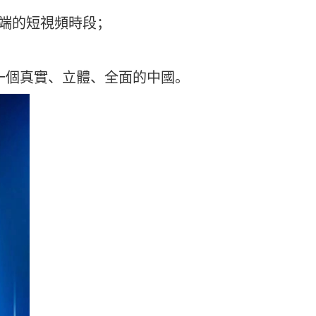
端的短視頻時段；
一個真實、立體、全面的中國。