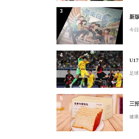
3
新
今日
4
U1
足球
5
三
健康