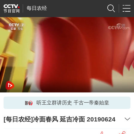
每日农经
听王立群讲历史 千古一帝秦始皇
[每日农经]冷面春风 延吉冷面 20190624