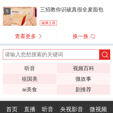
三招教你识破真假全麦面包
5
健康之路
查看更多
换一换
听音
视频百科
祖国美
微故事
ai美食
剧推荐
首页
直播
听音
央视影音
微视频