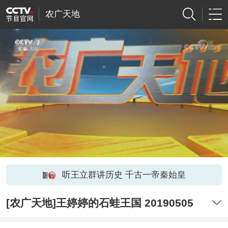
农广天地
听王立群讲历史 千古一帝秦始皇
[农广天地]王婷婷的石蛙王国 20190505