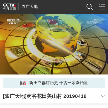
农广天地
听王立群讲历史 千古一帝秦始皇
[农广天地]药谷花田美山村 20190419