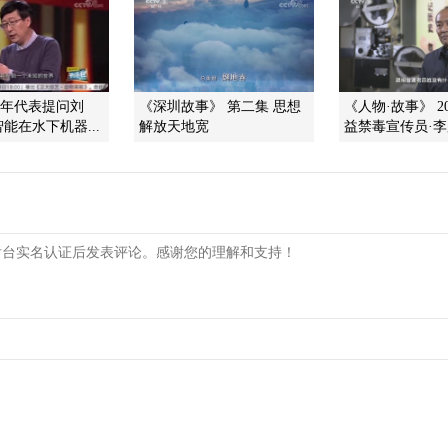
青年代表提问刘
《深圳故事》 第二集 思想
《人物·故事》 202
能在水下机器...
解放天地宽
益禁毒宣传员·李