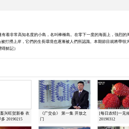
大連有着非常高知名度的小島，名叫棒棰島。在零下一度的海面上，強烈的
魚被打撈上岸，它們的生長環境也逐漸被人們所認識。本期節目就將帶領
涼灣尋鮮記）
六畜兴旺贺新春 衣
《广交会》 第一集 开放之
[每日农经]一见
 20190215
门
20190312