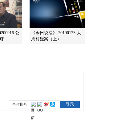
2019-03-14 21:09:42
[农广天地]放弃百万 为父
养猪 20190314
00916 公
《今日说法》 20190123 大
彦
周村疑案（上）
2019-03-14 15:49:42
[农广天地]愤怒的豪猪 浓
香的果 20190313
2019-03-13 22:13:43
[农广天地]早实核桃省力
化栽培 20190313
2019-03-13 15:27:44
[农广天地]慵懒的牡蛎 娇
贵的鱼 20190312