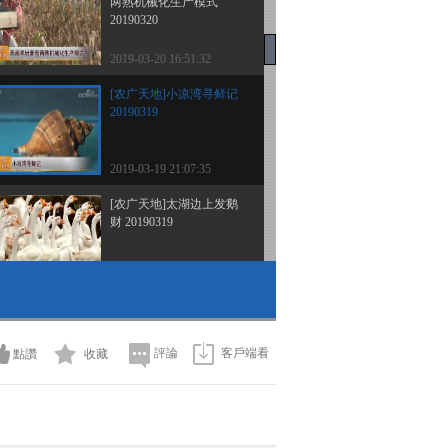
两熟机械化生产模式
20190320
2019-03-20 16:51:32
[农广天地]小凉湾寻鲜记
20190319
2019-03-19 21:07:35
[农广天地]太湖边上发鹅
财 20190319
2019-03-19 16:37:34
[农广天地]兄弟二人
的“蜂”狂财富 20190318
評論
客戶端看
點讚
收藏
2019-03-18 21:19:37
[农广天地]“懒人玉米”桂
单0810 20190318