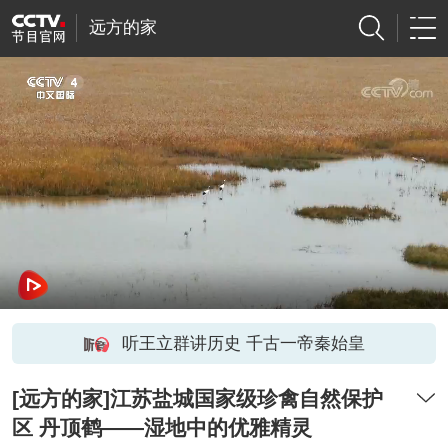
远方的家
听王立群讲历史 千古一帝秦始皇
[远方的家]江苏盐城国家级珍禽自然保护
区 丹顶鹤——湿地中的优雅精灵