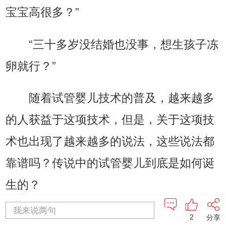
宝宝高很多？”
“三十多岁没结婚也没事，想生孩子冻
卵就行？”
随着试管婴儿技术的普及，越来越多
的人获益于这项技术，但是，关于这项技
术也出现了越来越多的说法，这些说法都
靠谱吗？传说中的试管婴儿到底是如何诞
生的？
我来说两句
49岁的刘大姐从27岁嫁给身为独子的
2
分享