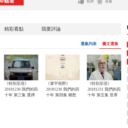
即觀看
點讚
收藏
精彩看點
我要評論
選集列表
圖文選集
《特別呈現》
《寰宇視野》
《特別呈現》
20181230 我們的四
20181230 我們的四
20181231 我們的四
十年 第三集 選擇
十年 第四集 鄉愁
十年 第五集 世界