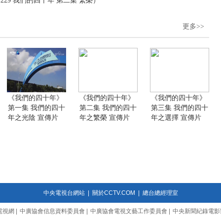
229 我們的四十年 第二集 繁榮）
更多>>
《我們的四十年》
《我們的四十年》
《我們的四十年》
第一集 我們的四十
第二集 我們的四十
第三集 我們的四十
年之光陰 宣傳片
年之繁榮 宣傳片
年之選擇 宣傳片
中央電視台網站
|
關於CCTV.COM
|
總台總經理室
電視網
|
中廣協會信息資料委員會
|
中廣協會電視文藝工作委員會
|
中央新聞紀錄電影