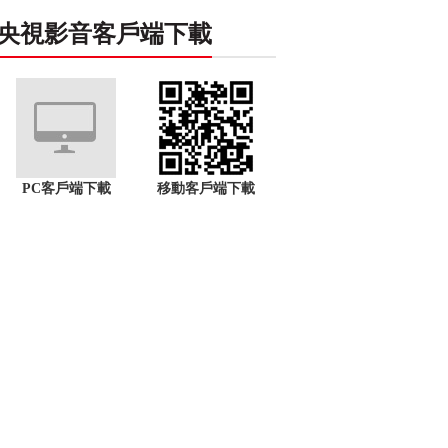
央視影音客戶端下載
PC客戶端下載
移動客戶端下載