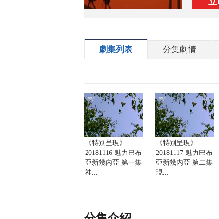
立
劇集列表
分集劇情
《特別呈現》
《特別呈現》
20181116 魅力巴布
20181117 魅力巴布
亞新幾內亞 第一集
亞新幾內亞 第二集
神...
現...
分集介紹