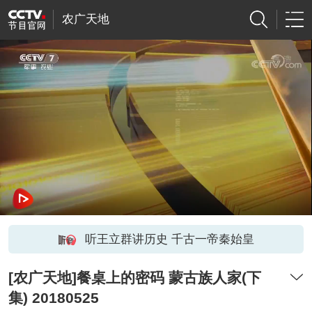
农广天地
听王立群讲历史 千古一帝秦始皇
[农广天地]餐桌上的密码 蒙古族人家(下
集) 20180525