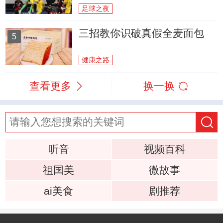
足球之夜
三招教你识破真假全麦面包
5
健康之路
查看更多
换一换
听音
视频百科
祖国美
微故事
ai美食
剧推荐