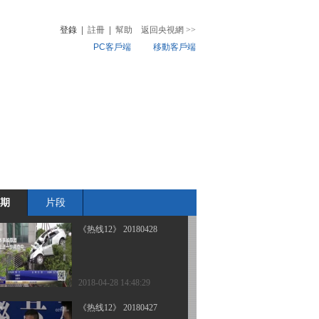
登錄
|
註冊
|
幫助
返回央視網
>>
PC客戶端
移動客戶端
2018-05-01 13:04:25
《热线12》 20180430
音
熱榜
微視頻
兒
音樂
體育賽事
農業農村
2018-04-30 14:28:27
《热线12》 20180429 一
个都不能少
期
片段
2018-04-29 14:12:28
《热线12》 20180428
2018-04-28 14:48:29
《热线12》 20180427