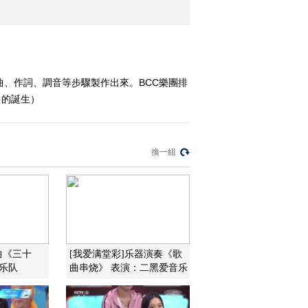
2018-04-22 13:28:40
《热线12》 20180420
曲、作詞、調音等步驟製作出來。BCC樂團排
曲的誕生）
2018-04-20 14:28:43
《热线12》 20180418
換一組
2018-04-18 14:28:49
《热线12》 20180417
曲《三十
[我爱满堂彩]乐器演奏《歌
2018-04-17 13:14:49
乐队
曲串烧》 表演：二黑爱音乐
《热线12》 20180416