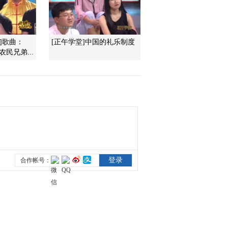
2018-04-16 14:58:49
《热线12》 20180415 老
晚]歌曲：
[正午学堂]中国的礼乐制度
娘也疯狂
民兄弟...
2018-04-15 13:24:51
《热线12》 20180414
2018-04-14 14:50:53
《热线12》 20180413
2018-04-13 14:00:57
《热线12》 20180412