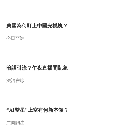
2018-04-12 14:40:56
《热线12》 20180411
美國為何盯上中國光模塊？
今日亞洲
2018-04-11 13:26:58
《热线12》 20180410
暗語引流？午夜直播間亂象
2018-04-10 13:44:57
法治在線
《热线12》 20180409
“AI雙星”上空有何新本領？
2018-04-09 13:42:56
《热线12》 20180408 债
共同關注
非债