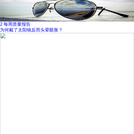
2
每周质量报告
为何戴了太阳镜反而头晕眼胀？