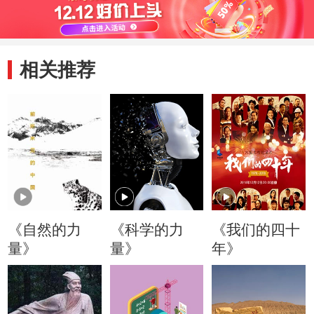
相关推荐
《自然的力
《科学的力
《我们的四十
量》
量》
年》