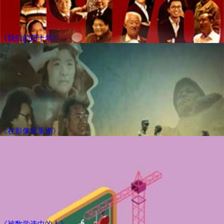
《我们的四十年》
《在影像里重逢》
《被数学选中的人》