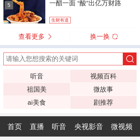
一醋一面 “酸”出亿万财路
5
生财有道
查看更多
换一换
听音
视频百科
祖国美
微故事
ai美食
剧推荐
首页
直播
听音
央视影音
微视频