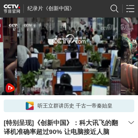
纪录片《创新中国》
网络开小差了，请稍后再试
听王立群讲历史 千古一帝秦始皇
[特别呈现]《创新中国》：科大讯飞的翻
译机准确率超过90% 让电脑接近人脑