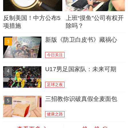
反制美国！中方公布5
上班“摸鱼”公司有权开
项措施
除吗？
新版《防卫白皮书》藏祸心
3
今日关注
U17男足国家队：未来可期
4
足球之夜
三招教你识破真假全麦面包
5
健康之路