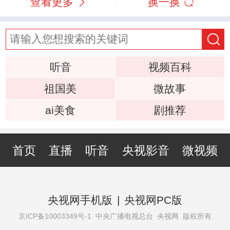
查看更多
换一换
听音
视频百科
祖国美
微故事
ai美食
剧推荐
首页
直播
听音
央视影音
微视频
央视网手机版
|
央视网PC版
京ICP备10003349号-1
中央广播电视总台 央视网 版权所有