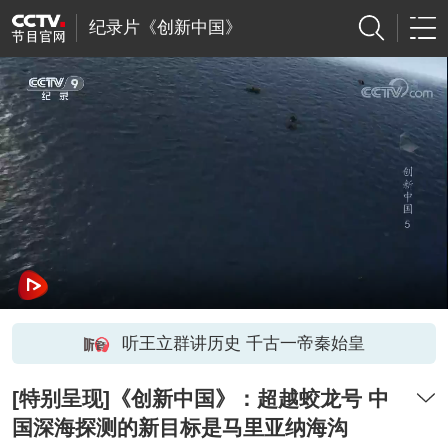
纪录片《创新中国》
听王立群讲历史 千古一帝秦始皇
[特别呈现]《创新中国》：超越蛟龙号 中
国深海探测的新目标是马里亚纳海沟