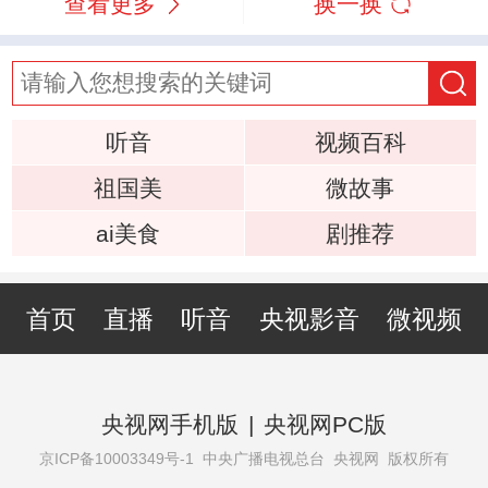
查看更多
换一换
听音
视频百科
祖国美
微故事
ai美食
剧推荐
首页
直播
听音
央视影音
微视频
央视网手机版
|
央视网PC版
京ICP备10003349号-1
中央广播电视总台 央视网 版权所有