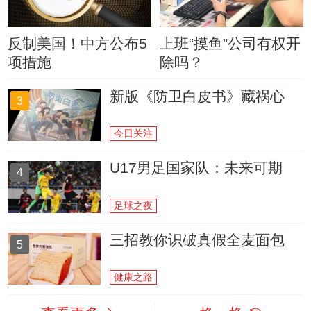
反制美国！中方公布5
上班“摸鱼”公司有权开
项措施
除吗？
新版《防卫白皮书》藏祸心
3
今日关注
U17男足国家队：未来可期
4
足球之夜
三招教你识破真假全麦面包
5
健康之路