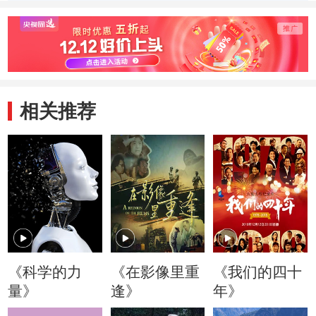
先地位
场
相关推荐
《科学的力
《在影像里重
《我们的四十
量》
逢》
年》