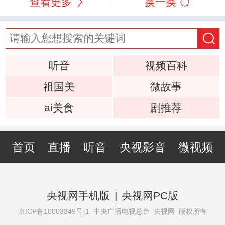
查看更多
换一换
听音
视频百科
祖国美
微故事
ai美食
剧推荐
首页
直播
听音
央视影音
微视频
央视网手机版
|
央视网PC版
京ICP备10003349号-1
中央广播电视总台 央视网 版权所有