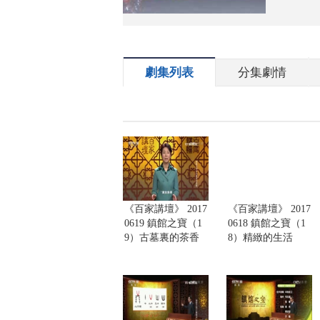
劇集列表
分集劇情
《百家講壇》 2017
《百家講壇》 2017
0619 鎮館之寶（1
0618 鎮館之寶（1
9）古墓裏的茶香
8）精緻的生活