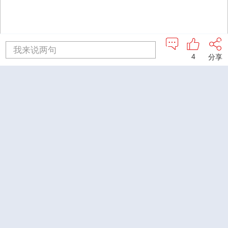
我来说两句
4
分享