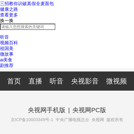
三招教你识破真假全麦面包
健康之路
查看更多
换一换
听音
视频百科
祖国美
微故事
ai美食
剧推荐
首页
直播
听音
央视影音
微视频
央视网手机版
|
央视网PC版
京ICP备10003349号-1
中央广播电视总台 央视网 版权所有