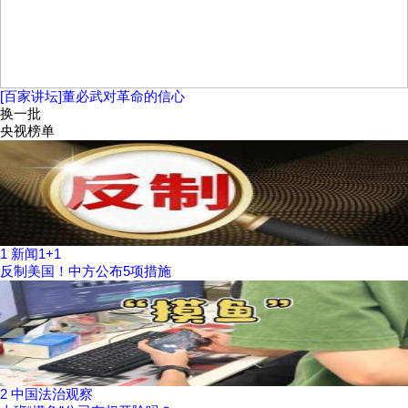
[百家讲坛]董必武对革命的信心
换一批
央视榜单
1
新闻1+1
反制美国！中方公布5项措施
2
中国法治观察