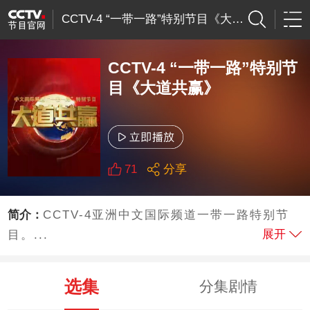
CCTV-4 “一带一路”特别节目《大道共赢》
CCTV-4 “一带一路”特别节
目《大道共赢》
71
分享
简介：
CCTV-4亚洲中文国际频道一带一路特别节
展开
目。...
选集
分集剧情