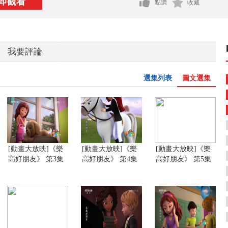
即觀看
點讚
收藏
我要評論
選集列表
圖文選集
[動畫大放映]《樂
[動畫大放映]《樂
[動畫大放映]《樂
高好朋友》 第3集
高好朋友》 第4集
高好朋友》 第5集