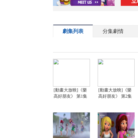
立
劇集列表
分集劇情
[動畫大放映]《樂
[動畫大放映]《樂
高好朋友》 第1集
高好朋友》 第2集