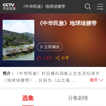
《中华民族》地球绿腰带
《中华民族》地球绿腰带
1.3万
分享
简介：
《中华民族》栏目播出四集人文生态纪录片
展开
《地球绿腰带》，分别为《山之魂...
选集
分集剧情