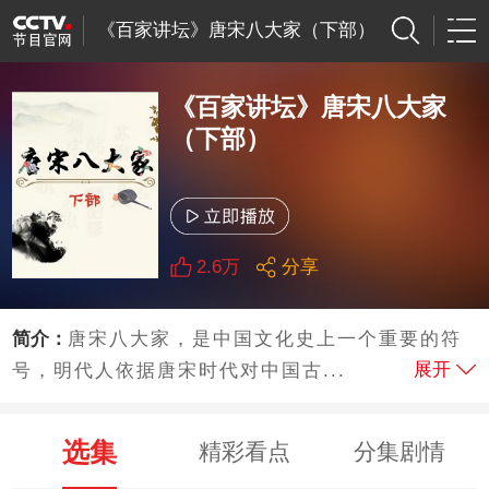
《百家讲坛》唐宋八大家（下部）
《百家讲坛》唐宋八大家
（下部）
2.6万
分享
简介：
唐宋八大家，是中国文化史上一个重要的符
展开
号，明代人依据唐宋时代对中国古...
选集
精彩看点
分集剧情