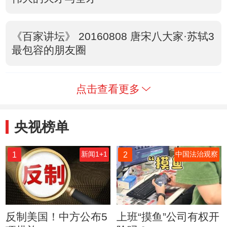
《百家讲坛》 20160808 唐宋八大家·苏轼3
最包容的朋友圈
点击查看更多
央视榜单
1
2
新闻1+1
中国法治观察
反制美国！中方公布5
上班“摸鱼”公司有权开