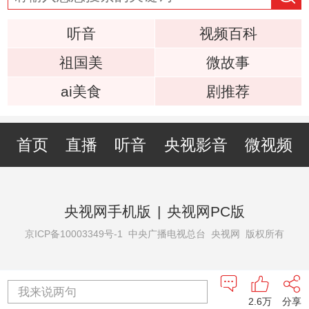
听音
视频百科
祖国美
微故事
ai美食
剧推荐
首页
直播
听音
央视影音
微视频
央视网手机版
|
央视网PC版
京ICP备10003349号-1
中央广播电视总台 央视网 版权所有
我来说两句
2.6万
分享