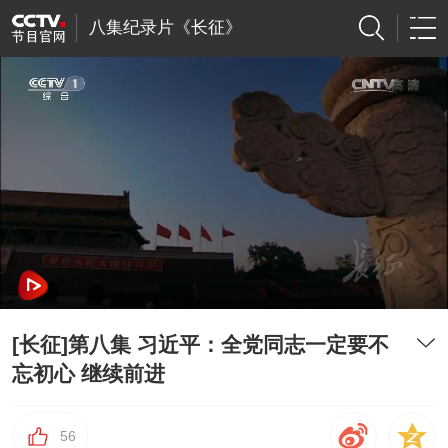
八集纪录片《长征》
[长征]第八集 习近平：全党同志一定要不
忘初心 继续前进
56