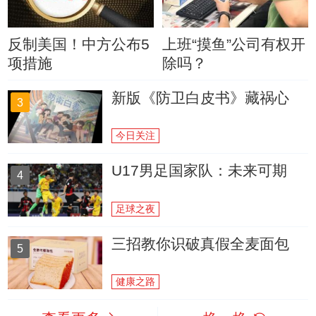
反制美国！中方公布5
上班“摸鱼”公司有权开
项措施
除吗？
新版《防卫白皮书》藏祸心
3
今日关注
U17男足国家队：未来可期
4
足球之夜
三招教你识破真假全麦面包
5
健康之路