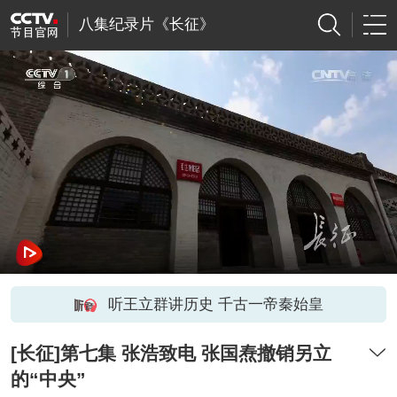
八集纪录片《长征》
听王立群讲历史 千古一帝秦始皇
[长征]第七集 张浩致电 张国焘撤销另立
的“中央”