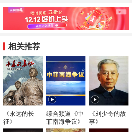
相关推荐
《永远的长
综合频道《中
《刘少奇的故
征》
菲南海争议》
事》