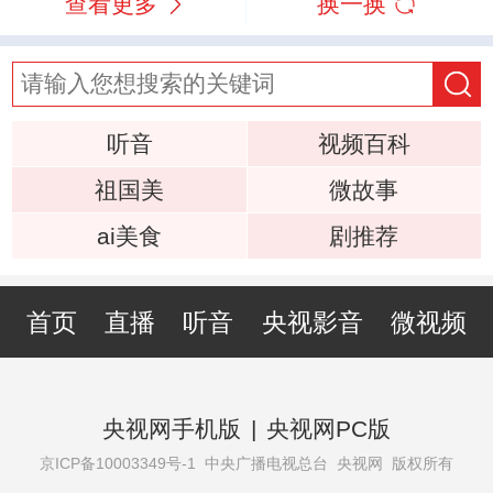
查看更多
换一换
听音
视频百科
祖国美
微故事
ai美食
剧推荐
首页
直播
听音
央视影音
微视频
央视网手机版
|
央视网PC版
京ICP备10003349号-1
中央广播电视总台 央视网 版权所有