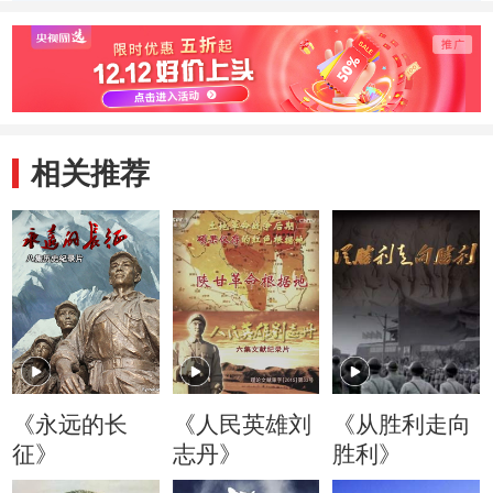
相关推荐
《永远的长
《人民英雄刘
《从胜利走向
征》
志丹》
胜利》