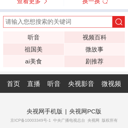
查看更多
换一换
听音
视频百科
祖国美
微故事
ai美食
剧推荐
首页
直播
听音
央视影音
微视频
央视网手机版
|
央视网PC版
京ICP备10003349号-1
中央广播电视总台 央视网 版权所有